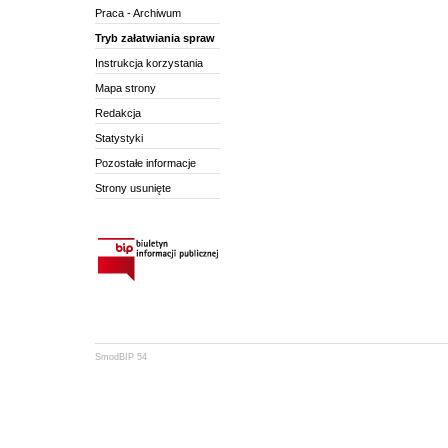
Praca - Archiwum
Tryb załatwiania spraw
Instrukcja korzystania
Mapa strony
Redakcja
Statystyki
Pozostałe informacje
Strony usunięte
SmodBIP 54