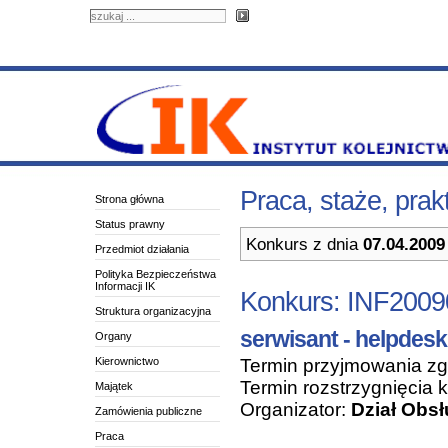
Praca, staże, prak
Strona główna
Status prawny
Konkurs z dnia
07.04.2009
Przedmiot działania
Polityka Bezpieczeństwa
Informacji IK
Konkurs: INF2009
Struktura organizacyjna
serwisant - helpdesk
Organy
Kierownictwo
Termin przyjmowania z
Termin rozstrzygnięcia 
Majątek
Organizator:
Dział Obsł
Zamówienia publiczne
Praca