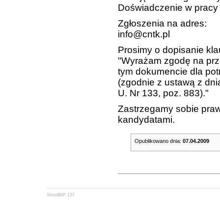
Doświadczenie w pracy
Zgłoszenia na adres:
info@cntk.pl
Prosimy o dopisanie klau
"Wyrażam zgodę na prz
tym dokumencie dla potr
(zgodnie z ustawą z dn
U. Nr 133, poz. 883)."
Zastrzegamy sobie praw
kandydatami.
Opublikowano dnia:
07.04.2009
SmodBIP 137