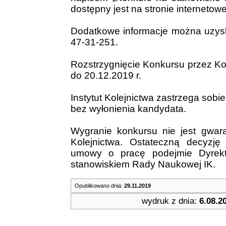
dostępny jest na stronie internetowe
Dodatkowe informacje można uzys
47-31-251.
Rozstrzygnięcie Konkursu przez K
do 20.12.2019 r.
Instytut Kolejnictwa zastrzega sob
bez wyłonienia kandydata.
Wygranie konkursu nie jest gwara
Kolejnictwa. Ostateczną decyzję
umowy o pracę podejmie Dyrekt
stanowiskiem Rady Naukowej IK.
Opublikowano dnia:
29.11.2019
wydruk z dnia:
6.08.20