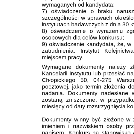
wymaganych od kandydata;
7) oświadczenie o braku narus
szczególności w sprawach określo
instytutach badawczych z dnia 30 kw
8) oświadczenie o wyrażeniu zg
osobowych dla celów konkursu;
9) oświadczenie kandydata, że, w
zatrudnienia, Instytut Kolejni
miejscem pracy.
Wymagane dokumenty należy zł
Kancelarii Instytutu lub przesłać na
Chłopickiego 50, 04-275 Warsz
pocztowej, jako termin złożenia 
nadania. Dokumenty nadesłane 
zostaną zniszczone, w przypadk
miesięcy od daty rozstrzygnięcia k
Dokumenty winny być złożone w z
imieniem i nazwiskiem osoby prz
napisem „Konkurs na stanowisko 