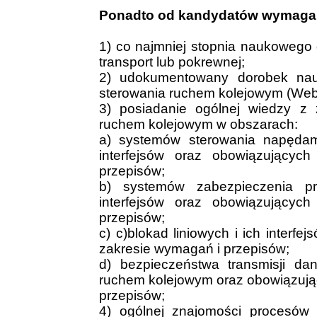
Ponadto od kandydatów wymaga 
1) co najmniej stopnia naukowego 
transport lub pokrewnej;
2) udokumentowany dorobek nau
sterowania ruchem kolejowym (Web 
3) posiadanie ogólnej wiedzy z
ruchem kolejowym w obszarach:
a) systemów sterowania napędam
interfejsów oraz obowiązujący
przepisów;
b) systemów zabezpieczenia pr
interfejsów oraz obowiązujący
przepisów;
c) c)blokad liniowych i ich interf
zakresie wymagań i przepisów;
d) bezpieczeństwa transmisji d
ruchem kolejowym oraz obowiązują
przepisów;
4) ogólnej znajomości procesów